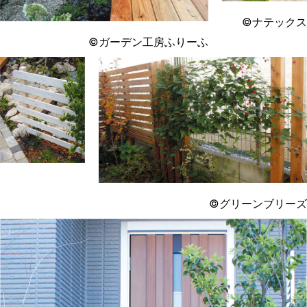
©ナテックス
©ガーデン工房ふりーふ
©グリーンブリーズ