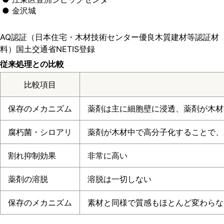
● 金沢城
AQ認証（日本住宅・木材技術センター優良木質建材等認証材
料）国土交通省NETIS登録
従来処理との比較
比較項目
保存のメカニズム
薬剤は主に細胞壁に浸透、薬剤が木材
腐朽菌・シロアリ
薬剤が木材中で高分子化することで、
割れ抑制効果
非常に高い
薬剤の溶脱
溶脱は一切しない
保存のメカニズム
素材と同様で質感もほとんど変わらな