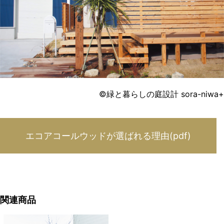
©緑と暮らしの庭設計 sora-niwa+
エコアコールウッドが選ばれる理由(pdf)
関連商品