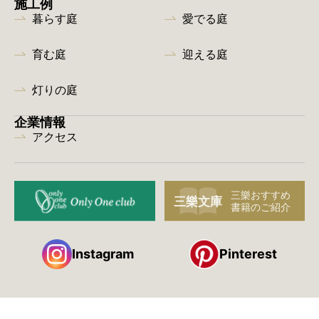
施工例
暮らす庭
愛でる庭
育む庭
迎える庭
灯りの庭
企業情報
アクセス
Instagram
Pinterest