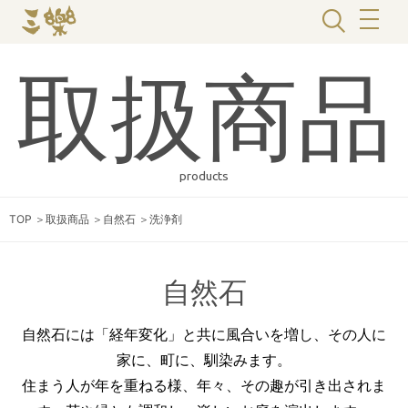
取扱商品
products
TOP
＞
取扱商品
＞
自然石
＞
洗浄剤
自然石
自然石には「経年変化」と共に風合いを増し、その人に
家に、町に、馴染みます。
住まう人が年を重ねる様、年々、その趣が引き出されま