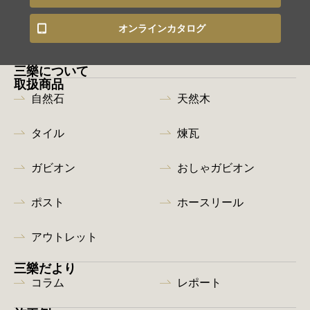
オンラインカタログ
三樂について
取扱商品
自然石
天然木
タイル
煉瓦
ガビオン
おしゃガビオン
ポスト
ホースリール
アウトレット
三樂だより
コラム
レポート