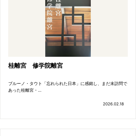
桂離宮 修学院離宮
ブルーノ・タウト「忘れられた日本」に感銘し、まだ未訪問で
あった桂離宮・…
2026.02.18