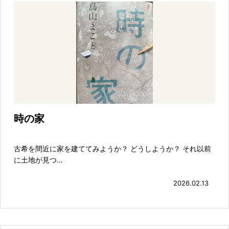
時の家
古希を間近に家を建ててみようか？ どうしようか？ それ以前
に土地が見つ…
2026.02.13