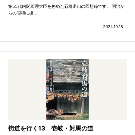
第55代内閣総理大臣を務めた石橋湛山の回想録です。 明治か
らの昭和に掛…
2024.10.18
街道を行く13 壱岐・対馬の道