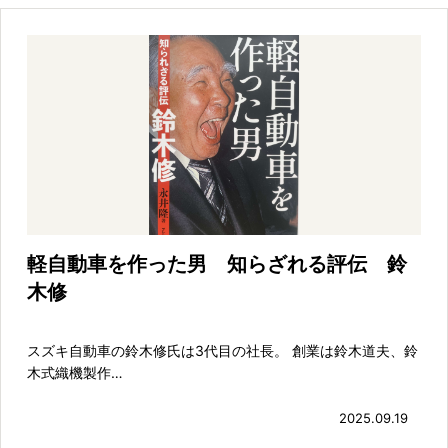
軽自動車を作った男 知らざれる評伝 鈴
木修
スズキ自動車の鈴木修氏は3代目の社長。 創業は鈴木道夫、鈴
木式織機製作…
2025.09.19