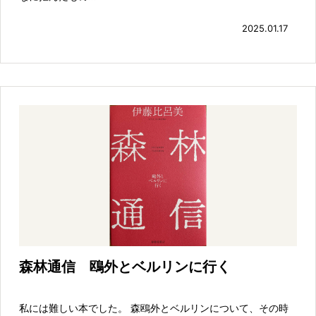
2025.01.17
森林通信 鴎外とベルリンに行く
私には難しい本でした。 森鴎外とベルリンについて、その時