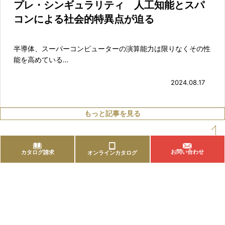
プレ・シンギュラリティ 人工知能とスパ
コンによる社会的特異点が迫る
半導体、スーパーコンピューターの演算能力は限りなくその性
能を高めている…
2024.08.17
もっと記事を見る
PageTop
お問い合わせ
カタログ請求
オンラインカタログ
お問い合わせ
03-3820-8853
平日 9:00〜17:15