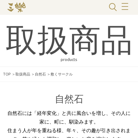
取扱商品
products
TOP
＞
取扱商品
＞
自然石
＞
敷くサークル
自然石
自然石には「経年変化」と共に風合いを増し、その人に
家に、町に、馴染みます。
住まう人が年を重ねる様、年々、その趣が引き出されま