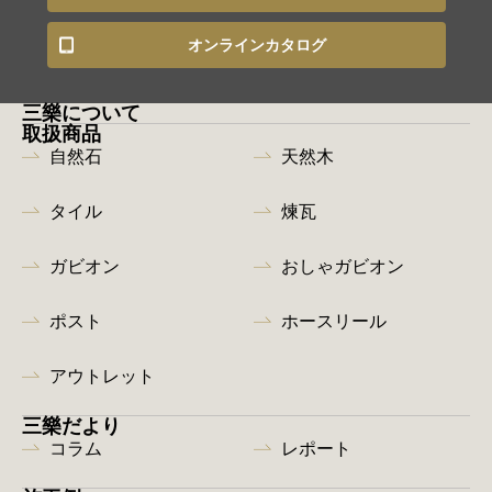
オンラインカタログ
三樂について
取扱商品
自然石
天然木
タイル
煉瓦
ガビオン
おしゃガビオン
ポスト
ホースリール
アウトレット
三樂だより
コラム
レポート