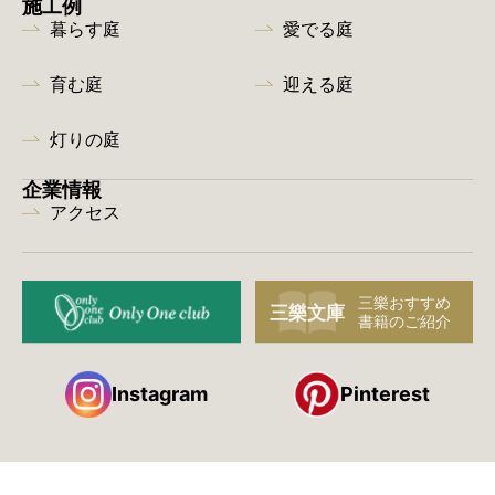
施工例
暮らす庭
愛でる庭
育む庭
迎える庭
灯りの庭
企業情報
アクセス
Instagram
Pinterest