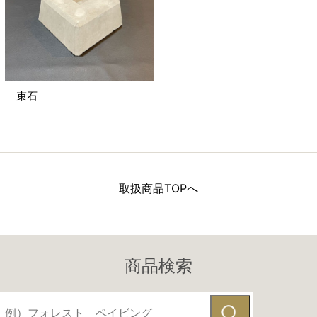
束石
取扱商品TOPへ
商品検索