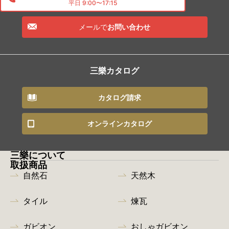
平日 9:00〜17:15
メールで
お問い合わせ
三樂カタログ
カタログ請求
オンラインカタログ
三樂について
取扱商品
自然石
天然木
タイル
煉瓦
ガビオン
おしゃガビオン