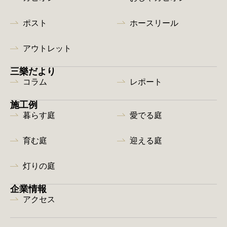
ポスト
ホースリール
アウトレット
三樂だより
コラム
レポート
施工例
暮らす庭
愛でる庭
育む庭
迎える庭
灯りの庭
企業情報
アクセス