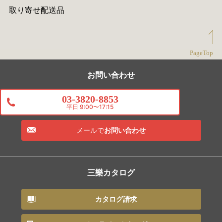
取り寄せ配送品
PageTop
お問い合わせ
03-3820-8853
平日 9:00〜17:15
メールで
お問い合わせ
三樂カタログ
カタログ請求