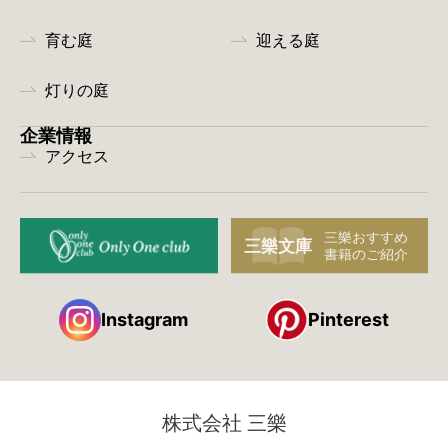
育む庭
迎える庭
灯りの庭
企業情報
アクセス
Instagram
Pinterest
株式会社 三樂