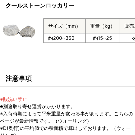
クールストーンロッカリー
サイズ（mm）
重量（kg）
販売
約200~350
約15~25
k
注意事項
※酸洗い禁止
※別途取り寄せ運賃がかかります。
※入荷時期によって平米重量が変わる事があります。こちらの
ページが最新情報です。（ウォーリング）
※D(奥行)の平均値での積面積で算出しております。（ウォー