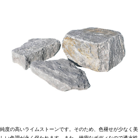
純度の高いライムストーンです。そのため、色褪せが少なく美
しい色調が永く保たれます。また、緻密なボディなので透水性