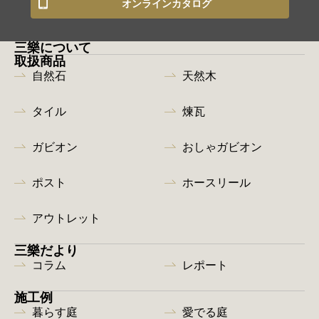
オンラインカタログ
三樂について
取扱商品
自然石
天然木
タイル
煉瓦
ガビオン
おしゃガビオン
ポスト
ホースリール
アウトレット
三樂だより
コラム
レポート
施工例
暮らす庭
愛でる庭