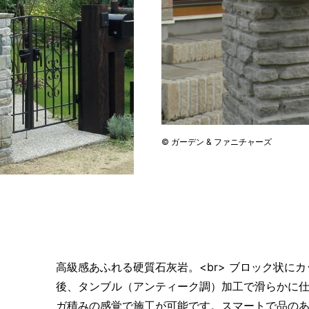
© ガーデン & ファニチャーズ
高級感あふれる硬質石灰岩。<br> ブロック状に
後、タンブル（アンティーク調）加工で滑らかに
ガ積みの感覚で施工が可能です。スマートで品の