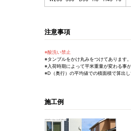
注意事項
※酸洗い禁止
※タンブルをかけ丸みをつけてあります
※入荷時期によって平米重量が変わる事
※D（奥行）の平均値での積面積で算出
施工例