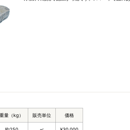
重量（kg）
販売単位
価格
約250
㎡
¥30,000