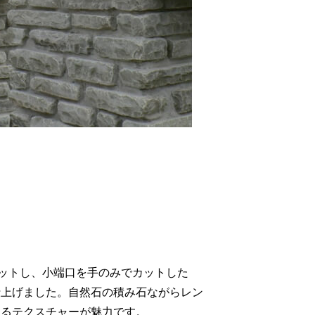
カットし、小端口を手のみでカットした
仕上げました。自然石の積み石ながらレン
あるテクスチャーが魅力です。