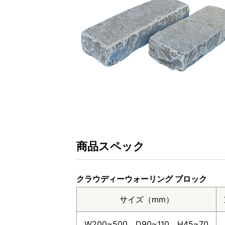
商品スペック
クラウディーウォーリング ブロック
サイズ（mm）
W200~500 D90~110 H45~70