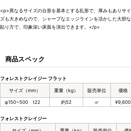
<p>異なるサイズの台形を基本とする乱形で、厚みもありサイ
ズも大きめなので、シャープなエッジラインを活かした大胆な
貼り方で、印象深い床面を演出できます。</p>
商品スペック
フォレストクレイジー フラット
サイズ（mm）
重量（kg）
販売単位
価格
φ150~500 t22
約52
㎡
¥9,600
フォレストクレイジー
サイズ（mm）
重量（kg）
販売単位
価