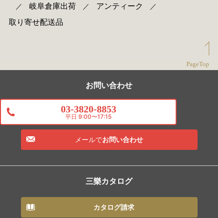
岐阜倉庫出荷
アンティーク
／
／
／
取り寄せ配送品
PageTop
お問い合わせ
03-3820-8853
平日 9:00〜17:15
メールで
お問い合わせ
三樂カタログ
カタログ請求