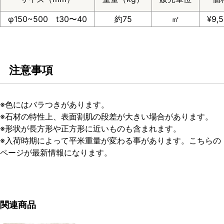
φ150~500 t30〜40
約75
㎡
¥9,
注意事項
※色にはバラつきがあります。
※石材の特性上、表面割肌の段差が大きい場合があります。
※形状が長方形や正方形に近いものも含まれます。
※入荷時期によって平米重量が変わる事があります。こちらの
ページが最新情報になります。
関連商品