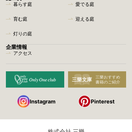
暮らす庭
愛でる庭
育む庭
迎える庭
灯りの庭
企業情報
アクセス
Instagram
Pinterest
株式会社 三樂