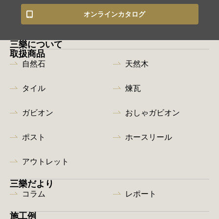
オンラインカタログ
三樂について
取扱商品
自然石
天然木
タイル
煉瓦
ガビオン
おしゃガビオン
ポスト
ホースリール
アウトレット
三樂だより
コラム
レポート
施工例