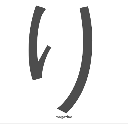
り
magazine