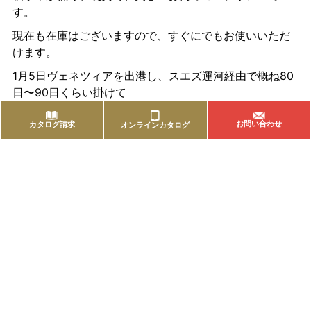
す。
現在も在庫はございますので、すぐにでもお使いいただ
けます。
1月5日ヴェネツィアを出港し、スエズ運河経由で概ね80
日〜90日くらい掛けて
日本に入港する予定です。
お問い合わせ
カタログ請求
オンラインカタログ