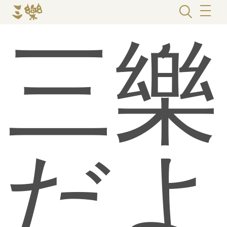
三樂
だよ