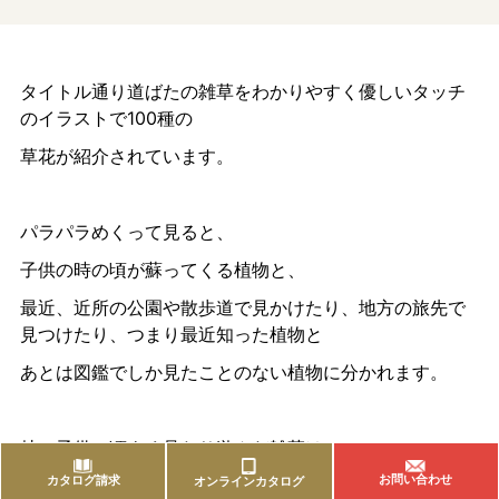
タイトル通り道ばたの雑草をわかりやすく優しいタッチ
のイラストで100種の
草花が紹介されています。
パラパラめくって見ると、
子供の時の頃が蘇ってくる植物と、
最近、近所の公園や散歩道で見かけたり、地方の旅先で
見つけたり、つまり最近知った植物と
あとは図鑑でしか見たことのない植物に分かれます。
特に子供の頃よく見たり遊んだ雑草は、
お問い合わせ
カタログ請求
オンラインカタログ
この頃、見かけない。