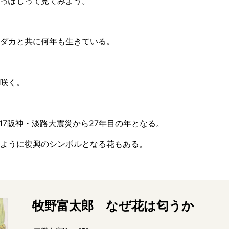
っぽじって見てみよう。
ダカと共に何年も生きている。
咲く。
1.17阪神・淡路大震災から27年目の年となる。
ように復興のシンボルとなる花もある。
牧野富太郎 なぜ花は匂うか