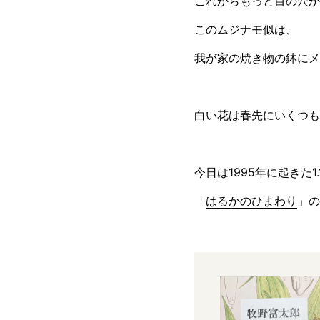
これからもっと目の穴か
このムジナモ似は、
我が家の焼き物の鉢にメ
白い花は春先にいくつも
今日は1995年に起きた
「
はるかのひまわり
」の