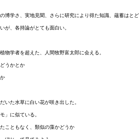
の博学さ、実地見聞、さらに研究により得た知識、蘊蓄はとど
いが、各持論がとても面白い。
植物学者を超えた、人間牧野富太郎に会える。
どうかとか
か
だいた水草に白い花が咲き出した。
モ」に似ている。
たこともなく、類似の藻かどうか