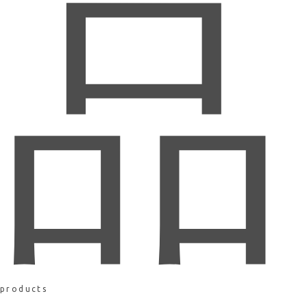
品
products