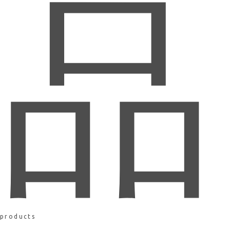
品
products