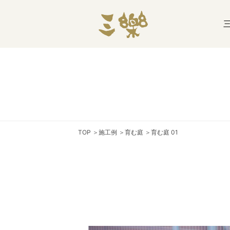
TOP
＞
施工例
＞
育む庭
＞
育む庭 01