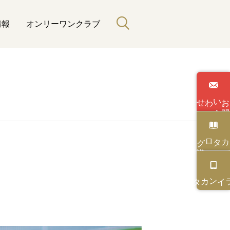
情報
オンリーワンクラブ
わせ
い
合
カタログ
カタログ
オンライン