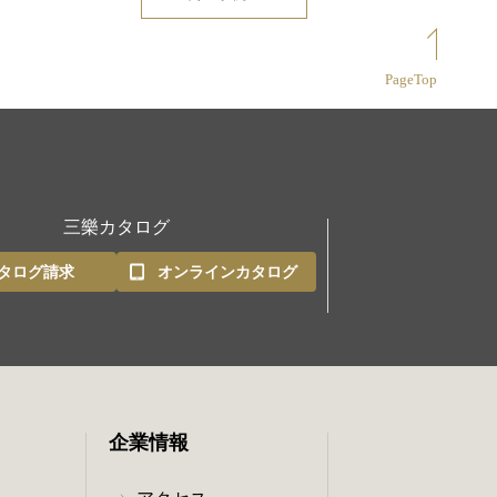
PageTop
三樂カタログ
タログ請求
オンラインカタログ
企業情報