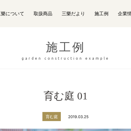
三樂について
取扱商品
三樂だより
施工例
企業
施工例
garden construction example
育む庭 01
育む庭
2019.03.25