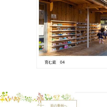
育む庭 04
前の事例へ