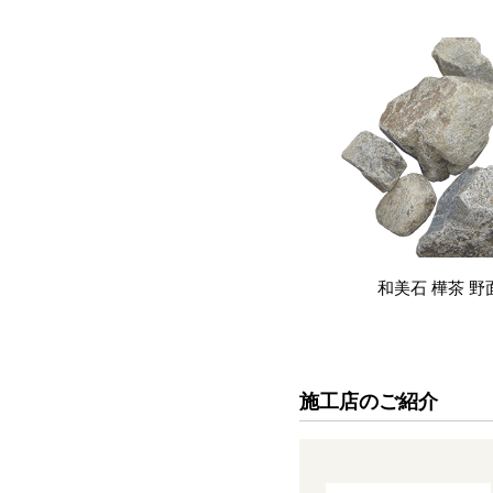
和美石 樺茶 野
施工店のご紹介