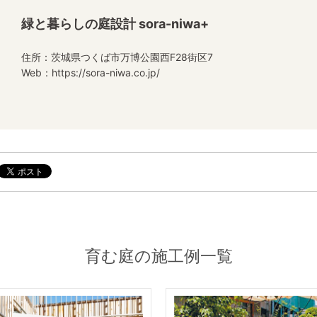
緑と暮らしの庭設計 sora-niwa+
住所：茨城県つくば市万博公園西F28街区7
Web：
https://sora-niwa.co.jp/
育む庭の施工例一覧