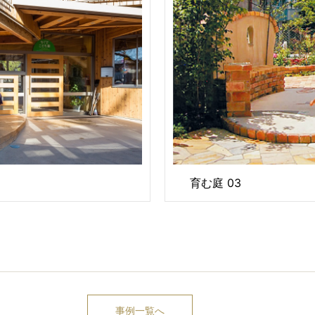
育む庭 03
事例一覧へ