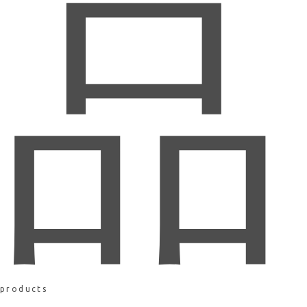
品
products