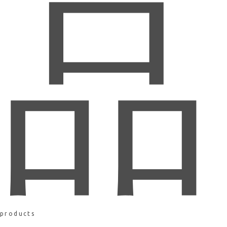
品
products