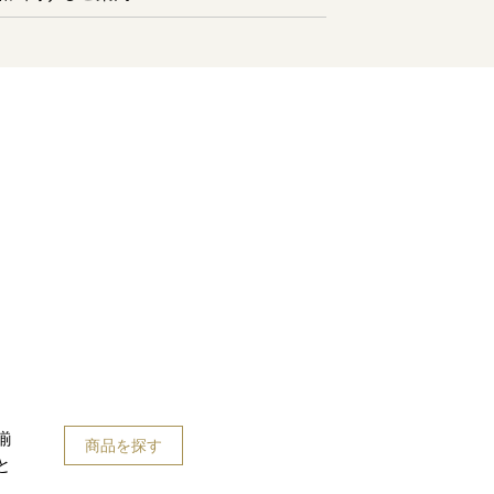
揃
商品を探す
と