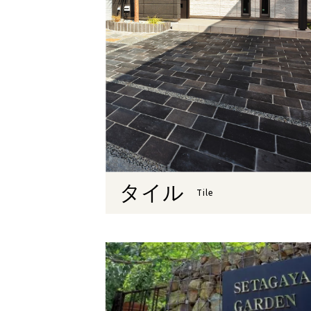
タイル
Tile