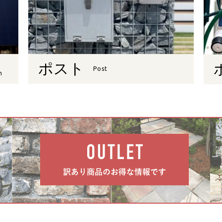
ポスト
Post
n