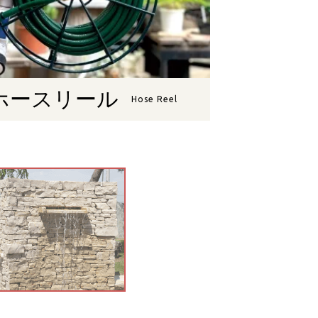
ホースリール
Hose Reel