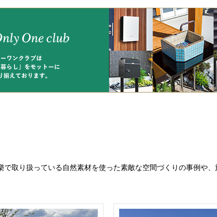
樂で取り扱っている自然素材を使った素敵な空間づくりの事例や、