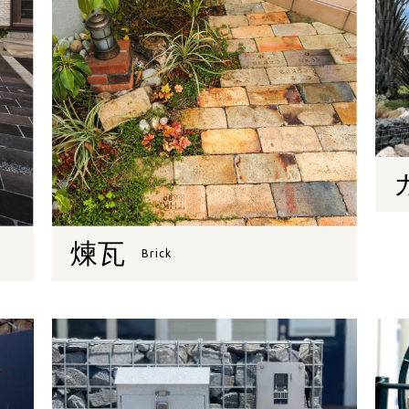
煉瓦
Brick