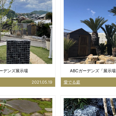
ガーデンズ展示場
ABCガーデンズ「展示場
2021.05.19
愛でる庭