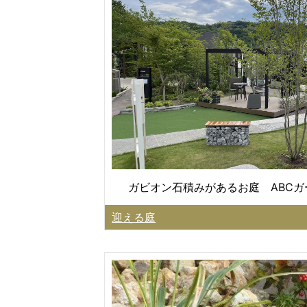
ガビオン石積みがあるお庭 ABC
迎える庭