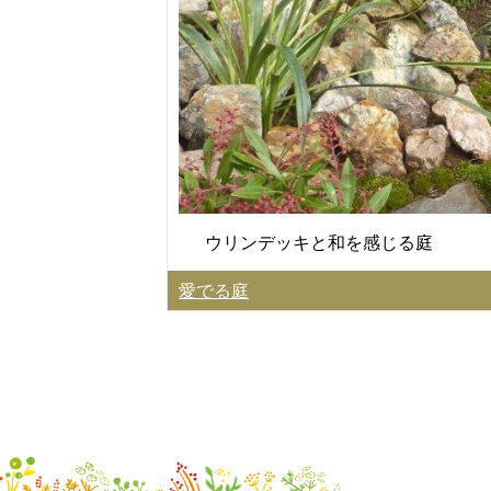
ウリンデッキと和を感じる庭
愛でる庭