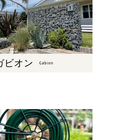
ガビオン
Gabion