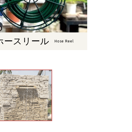
ホースリール
Hose Reel