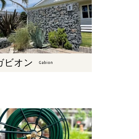
ガビオン
Gabion