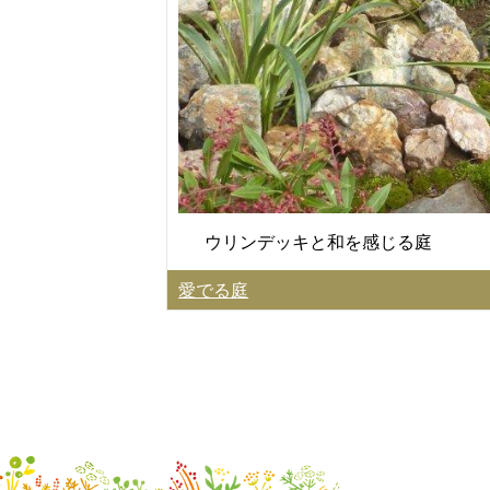
ウリンデッキと和を感じる庭
愛でる庭