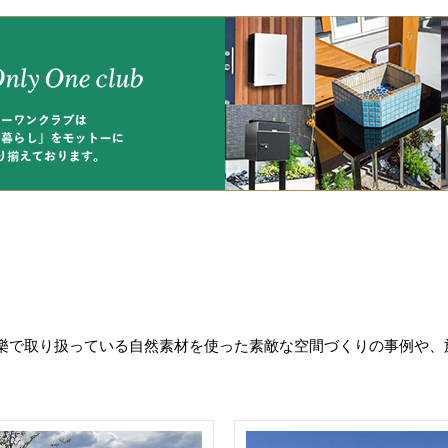
樂で取り扱っている自然素材を使った素敵な空間づくりの事例や、