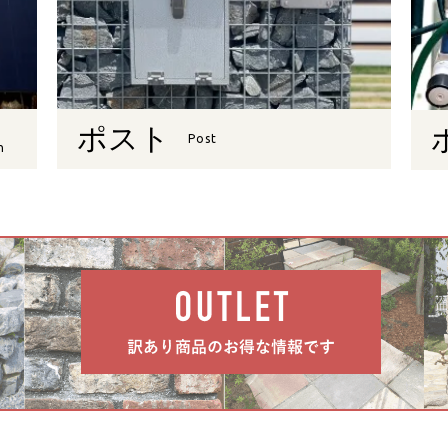
ポスト
Post
n