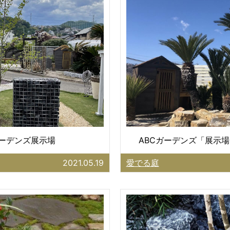
ガーデンズ展示場
ABCガーデンズ「展示場
2021.05.19
愛でる庭