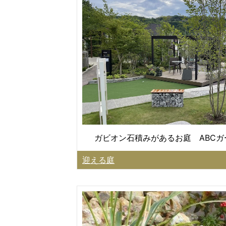
ガビオン石積みがあるお庭 ABC
迎える庭