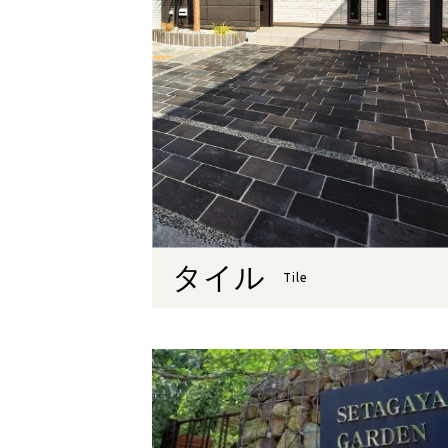
タイル
Tile