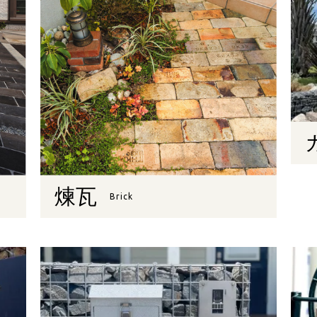
煉瓦
Brick