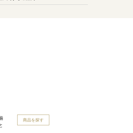
揃
商品を探す
と