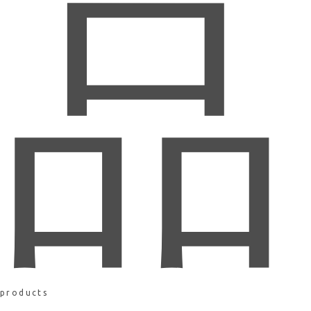
品
products