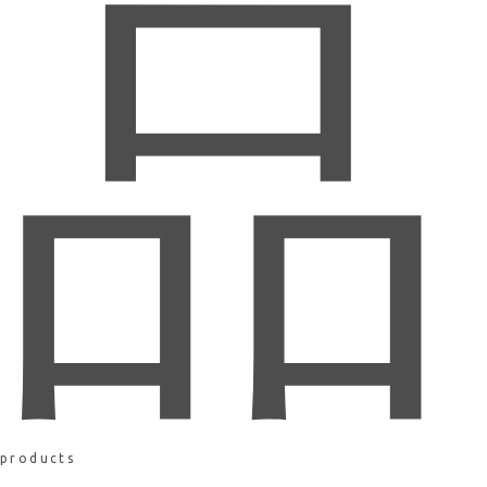
品
products