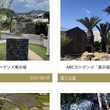
ガーデンズ展示場
ABCガーデンズ「展示場
2021.05.19
愛でる庭