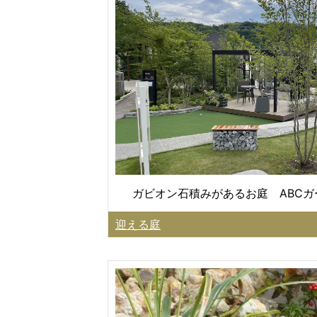
ガビオン石積みがあるお庭 ABC
迎える庭