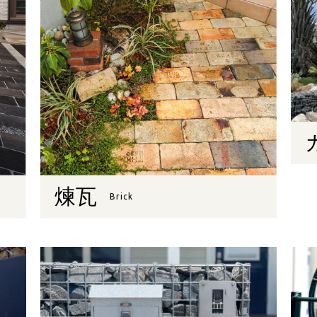
煉瓦
Brick