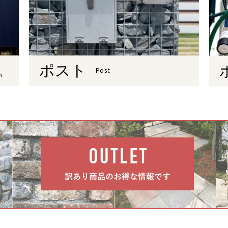
ポスト
Post
n