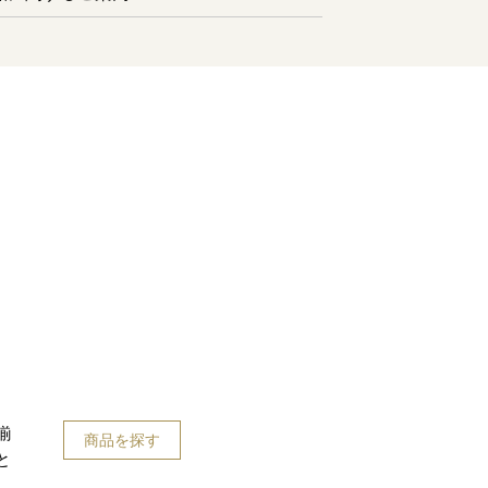
揃
商品を探す
と