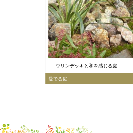
ウリンデッキと和を感じる庭
愛でる庭