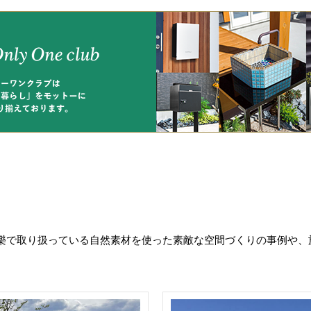
樂で取り扱っている自然素材を使った素敵な空間づくりの事例や、