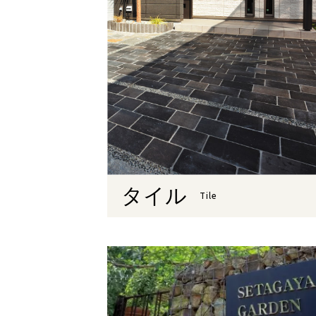
タイル
Tile