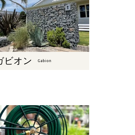
ガビオン
Gabion