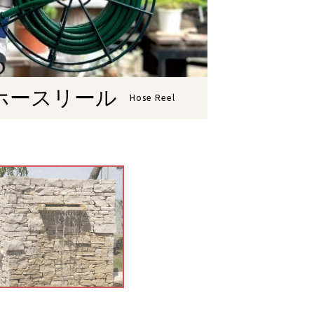
ホースリール
Hose Reel