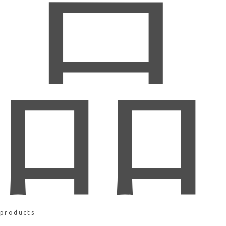
品
products