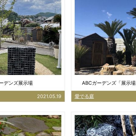
ガーデンズ展示場
ABCガーデンズ「展示場
2021.05.19
愛でる庭