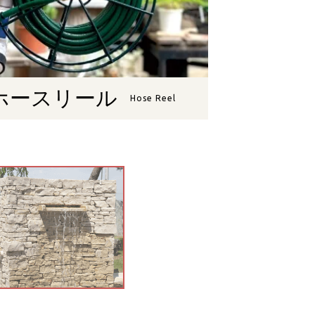
ホースリール
Hose Reel