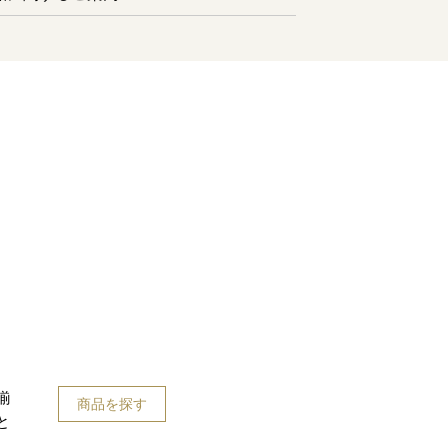
揃
商品を探す
と