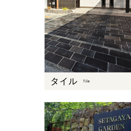
タイル
Tile