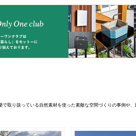
樂で取り扱っている自然素材を使った素敵な空間づくりの事例や、