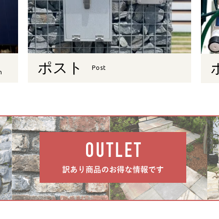
ポスト
Post
n