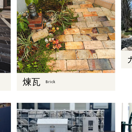
煉瓦
Brick