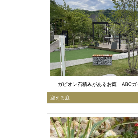
ガビオン石積みがあるお庭 ABC
迎える庭