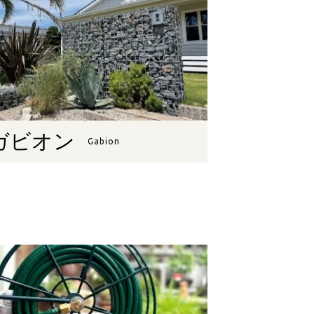
ガビオン
Gabion