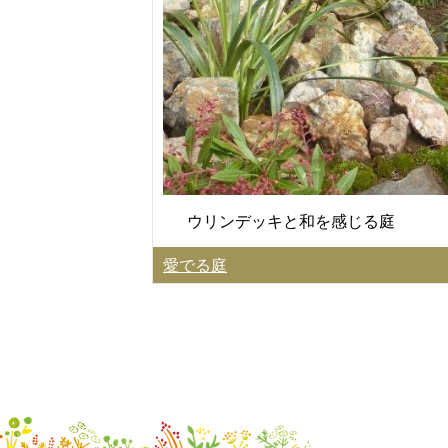
ウリンデッキと和を感じる庭
愛でる庭