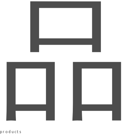
品
products