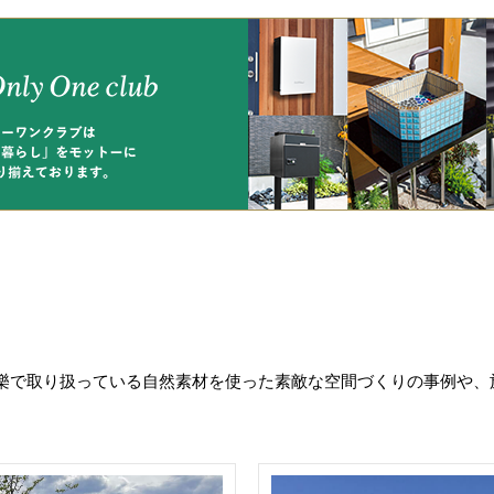
樂で取り扱っている自然素材を使った素敵な空間づくりの事例や、