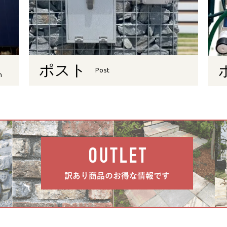
ポスト
Post
n