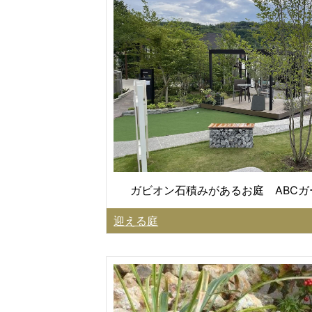
ガビオン石積みがあるお庭 ABC
迎える庭