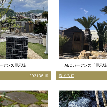
ガーデンズ展示場
ABCガーデンズ「展示場
2021.05.19
愛でる庭