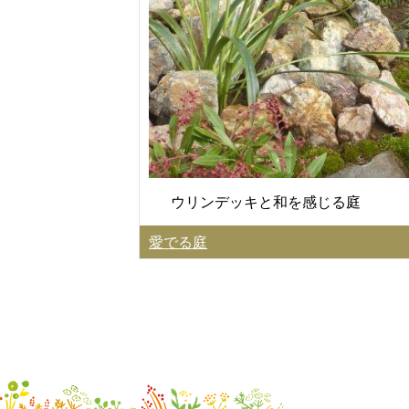
ウリンデッキと和を感じる庭
愛でる庭