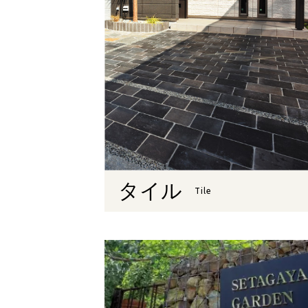
タイル
Tile