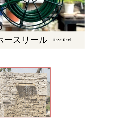
ホースリール
Hose Reel