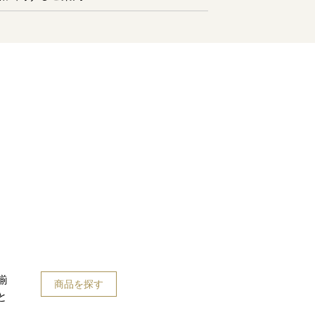
揃
商品を探す
と