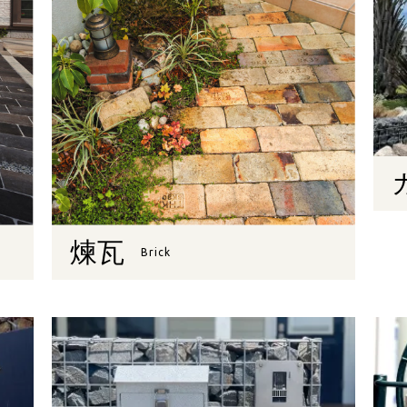
煉瓦
Brick