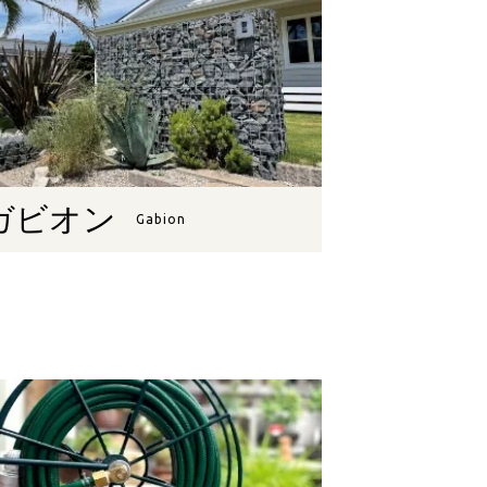
ガビオン
Gabion