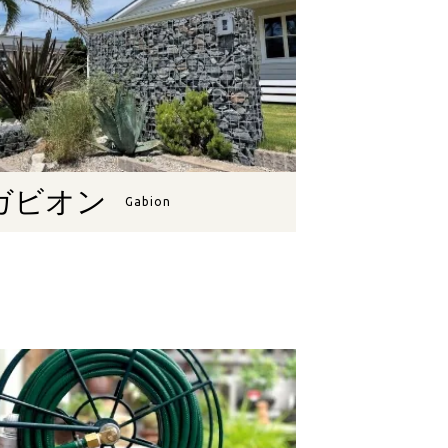
ガビオン
Gabion