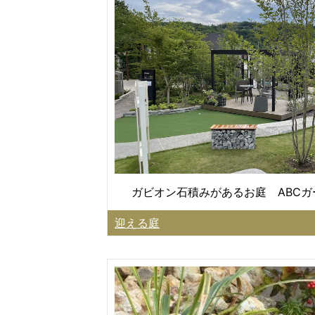
ガビオン石積みがあるお庭 ABC
迎える庭