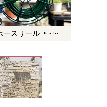
ホースリール
Hose Reel