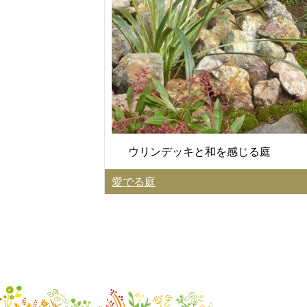
ウリンデッキと和を感じる庭
愛でる庭