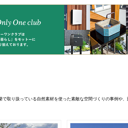
樂で取り扱っている自然素材を使った素敵な空間づくりの事例や、