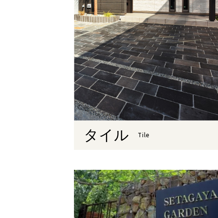
タイル
Tile