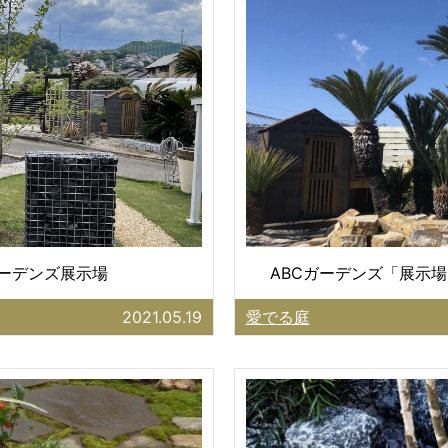
ガーデンズ展示場
ABCガーデンズ「展示場
2021.05.19
愛でる庭