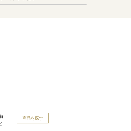
揃
商品を探す
と