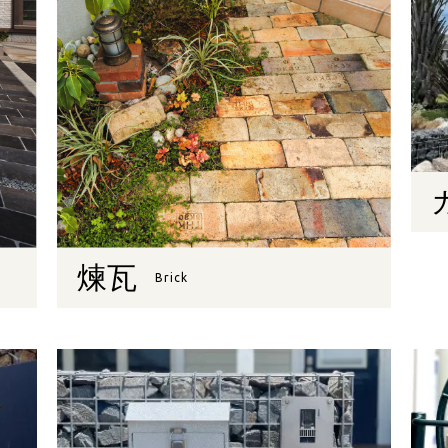
煉瓦
Brick