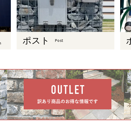
ポスト
Post
n