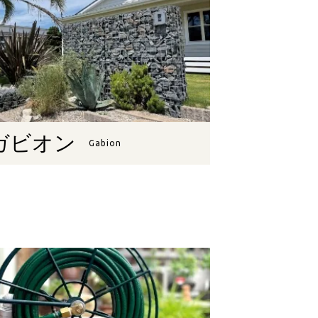
ガビオン
Gabion