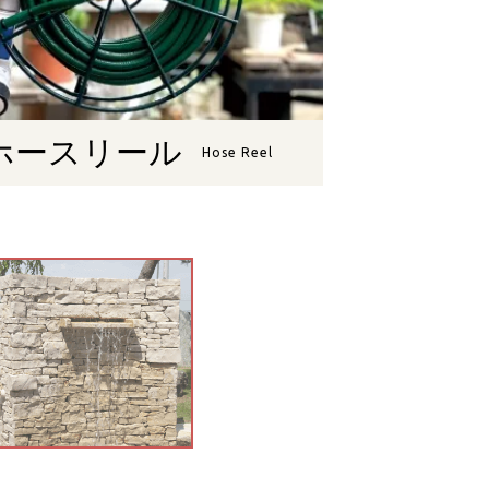
ホースリール
Hose Reel