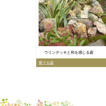
ウリンデッキと和を感じる庭
愛でる庭