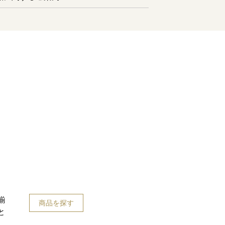
揃
商品を探す
と