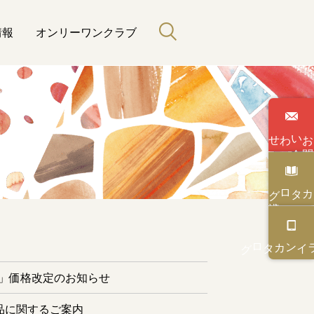
情報
オンリーワンクラブ
わせ
い
合
カタログ
と緑のある暮らし
カタログ
オンライン
ー」価格改定のお知らせ
品に関するご案内