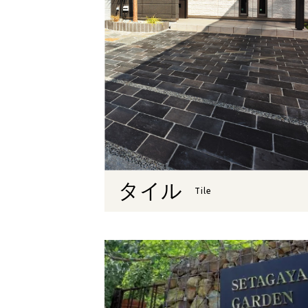
タイル
Tile