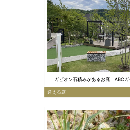
ガビオン石積みがあるお庭 ABC
迎える庭