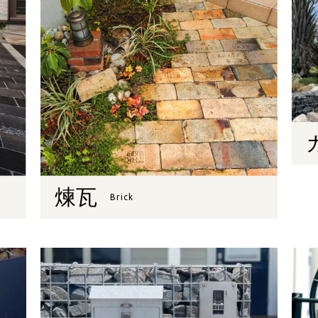
煉瓦
Brick