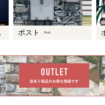
ポスト
Post
n