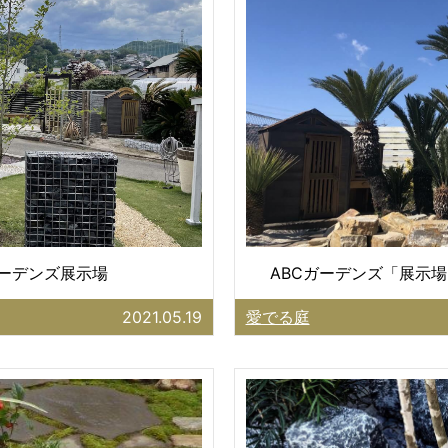
ガーデンズ展示場
ABCガーデンズ「展示場
2021.05.19
愛でる庭