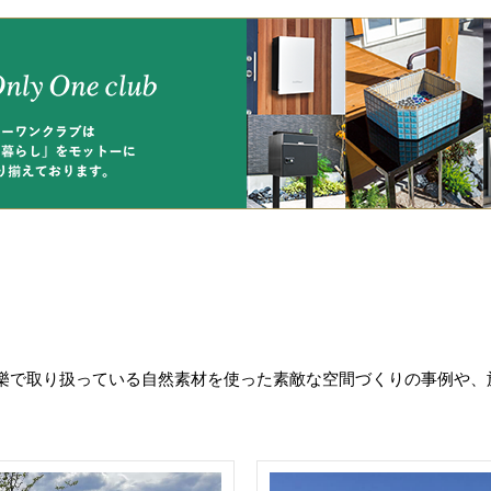
樂で取り扱っている自然素材を使った素敵な空間づくりの事例や、