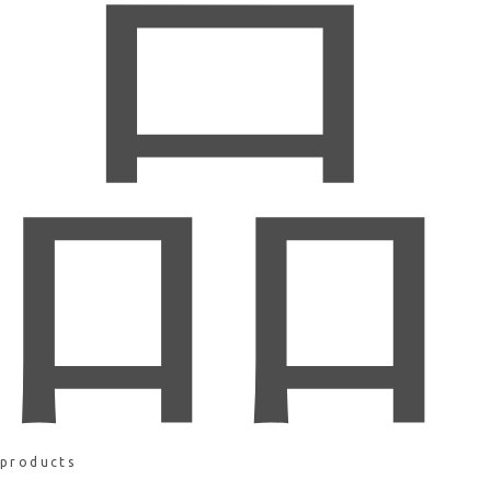
品
products