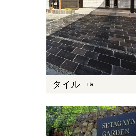
タイル
Tile