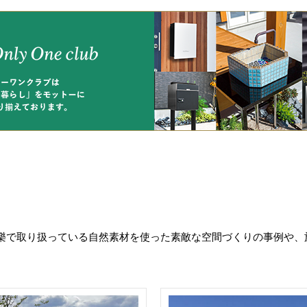
樂で取り扱っている自然素材を使った素敵な空間づくりの事例や、