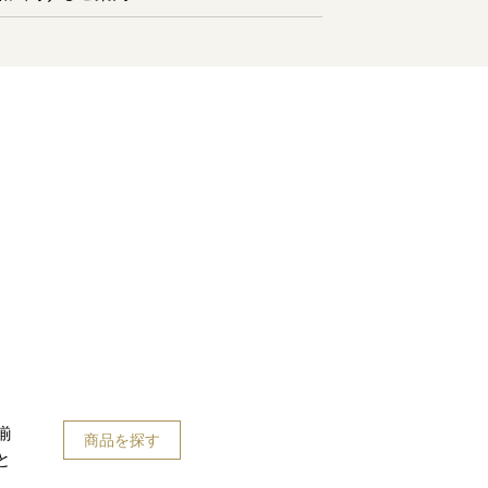
揃
商品を探す
と