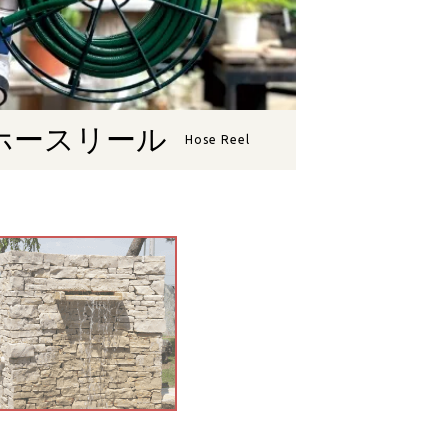
ホースリール
Hose Reel