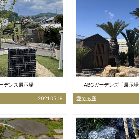
ガーデンズ展示場
ABCガーデンズ「展示場
2021.05.19
愛でる庭