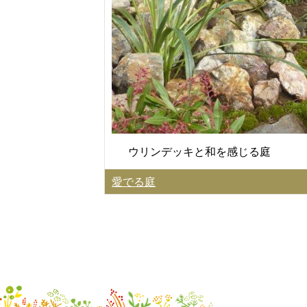
ウリンデッキと和を感じる庭
愛でる庭