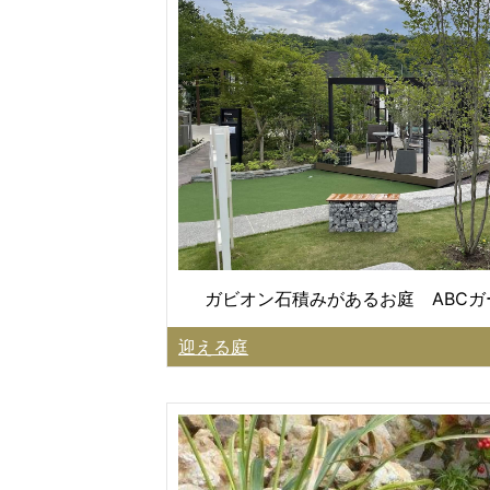
ガビオン石積みがあるお庭 ABC
迎える庭