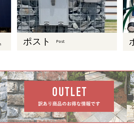
ポスト
Post
n