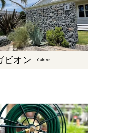
ガビオン
Gabion