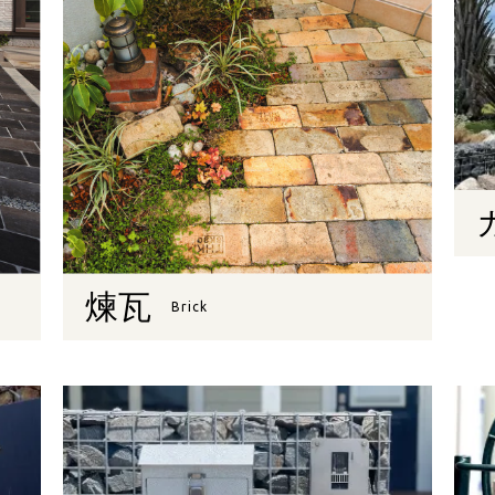
煉瓦
Brick