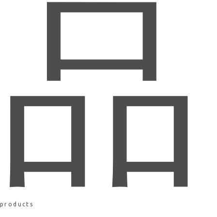
品
products