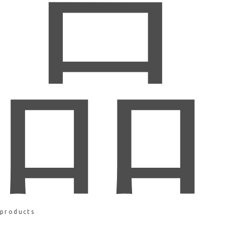
品
products