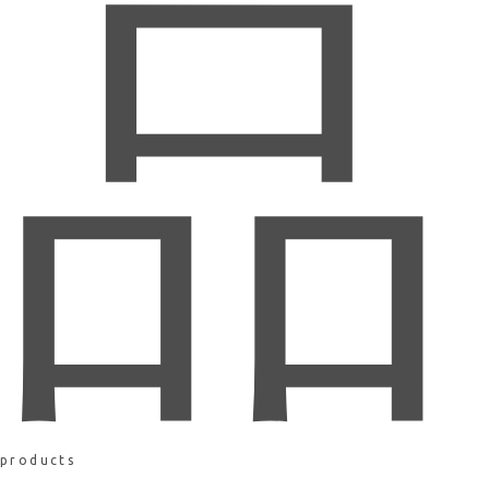
品
products