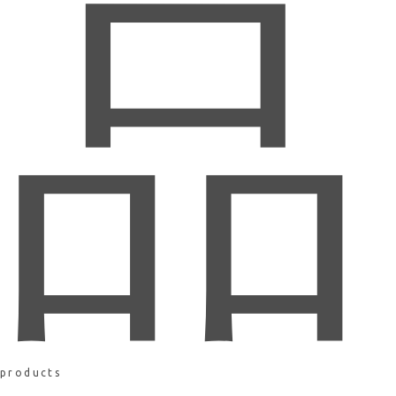
品
products