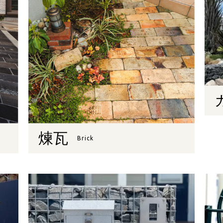
煉瓦
Brick