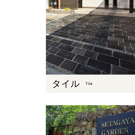
タイル
Tile