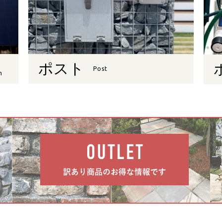
ポスト
Post
n