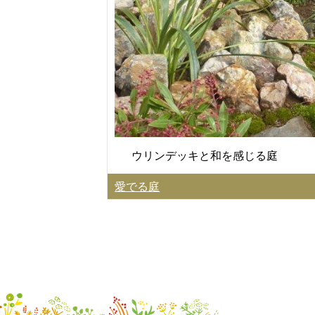
ウリンデッキと和を感じる庭
愛でる庭