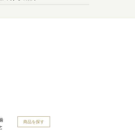
揃
商品を探す
と