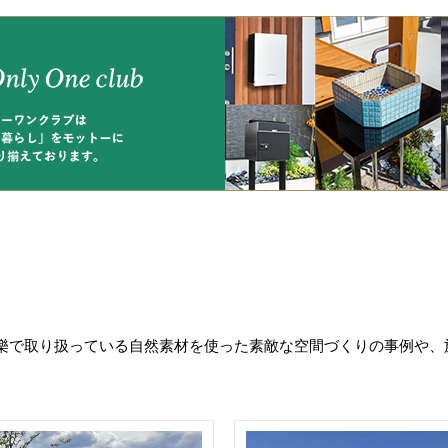
樂で取り扱っている自然素材を使った素敵な空間づくりの事例や、