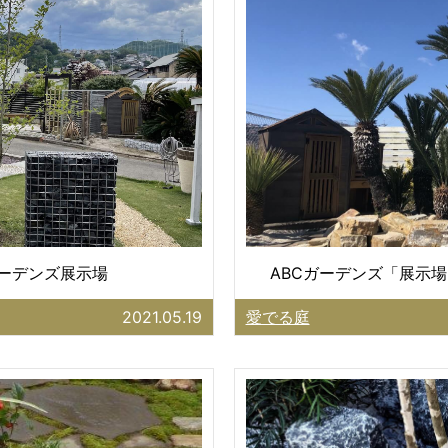
ガーデンズ展示場
ABCガーデンズ「展示場
2021.05.19
愛でる庭