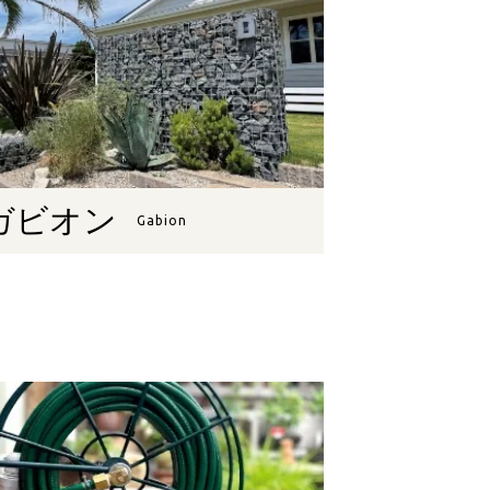
ガビオン
Gabion