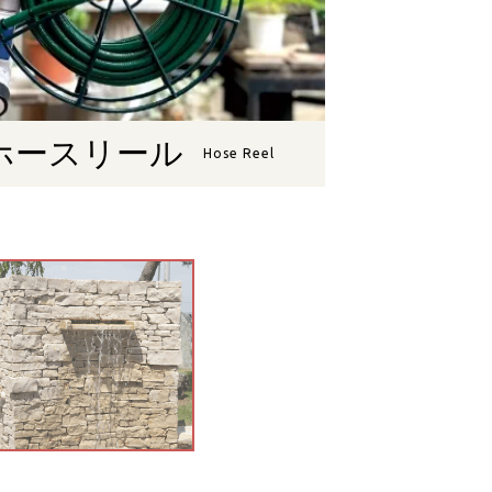
ホースリール
Hose Reel