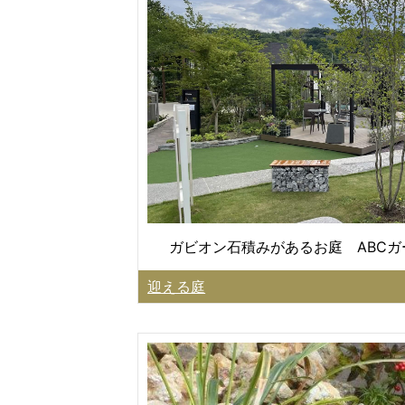
ガビオン石積みがあるお庭 ABC
迎える庭