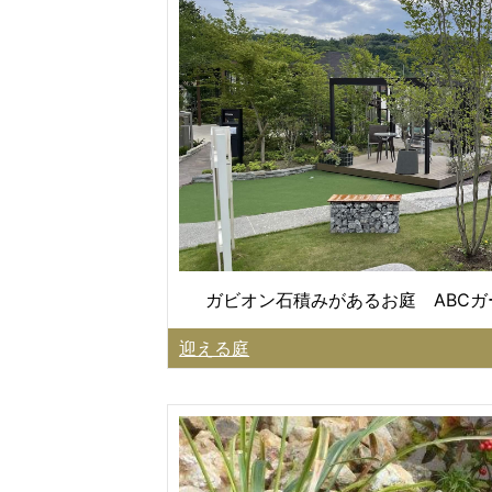
ガビオン石積みがあるお庭 ABC
迎える庭