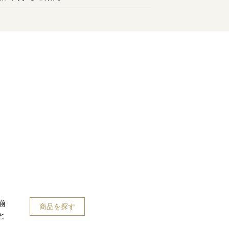
揃
商品を探す
と