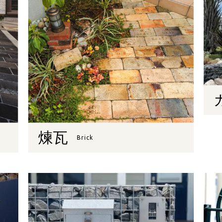
煉瓦
Brick