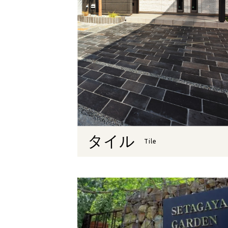
タイル
Tile