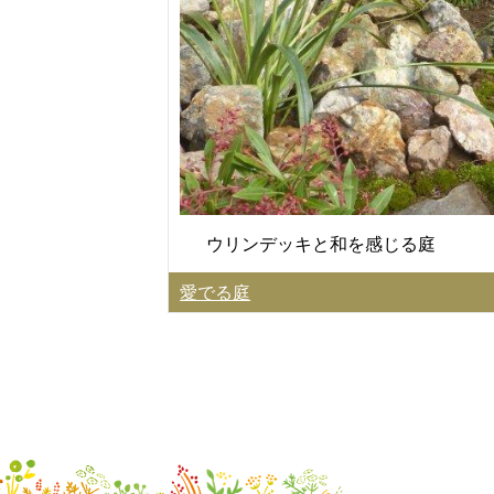
ウリンデッキと和を感じる庭
愛でる庭