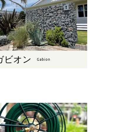
ガビオン
Gabion