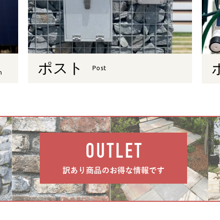
ポスト
Post
n