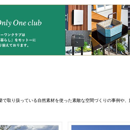
樂で取り扱っている自然素材を使った素敵な空間づくりの事例や、