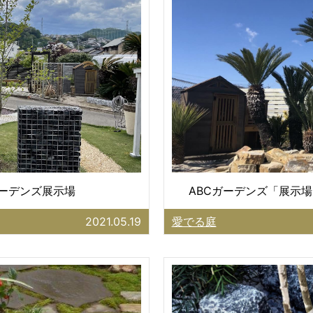
ガーデンズ展示場
ABCガーデンズ「展示場
2021.05.19
愛でる庭