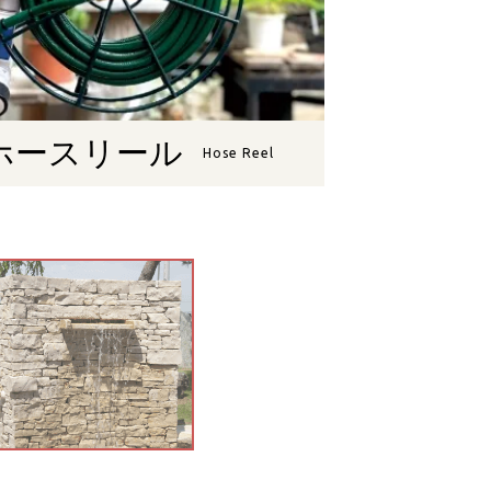
ホースリール
Hose Reel