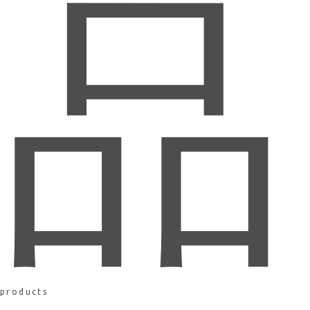
品
products