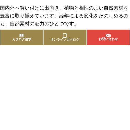
国内外へ買い付けに出向き、植物と相性のよい自然素材を
豊富に取り揃えています。経年による変化をたのしめるの
も、自然素材の魅力のひとつです。
お問い合わせ
カタログ請求
オンラインカタログ
商品を探す