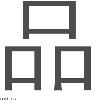
品
products