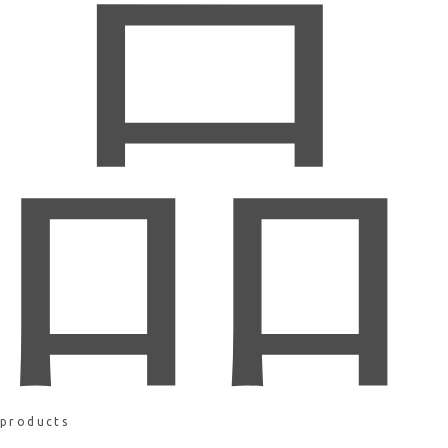
品
products