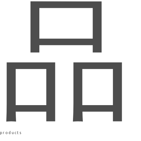
品
products