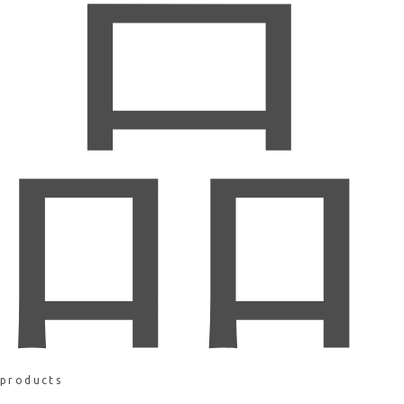
品
products