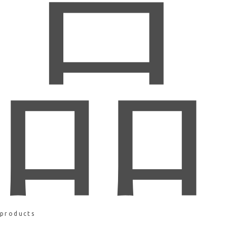
品
products