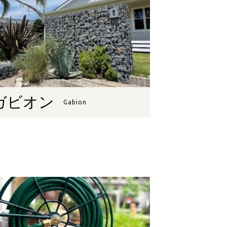
ガビオン
Gabion