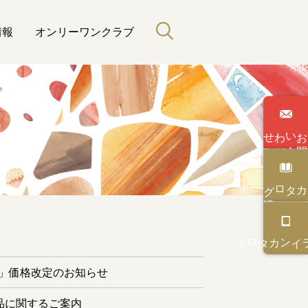
情報
オンリーワンクラブ
わせ
い
合
カタログ
と緑のある暮らし
カタログ
オンライン
ー」価格改定のお知らせ
品に関するご案内