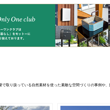
樂で取り扱っている自然素材を使った素敵な空間づくりの事例や、