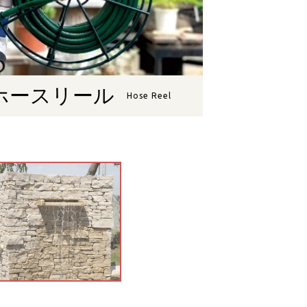
ホースリール
Hose Reel