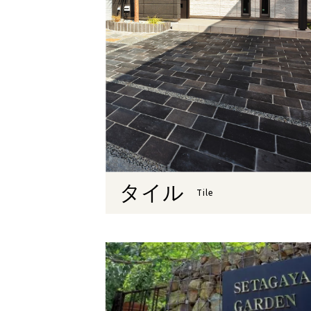
タイル
Tile