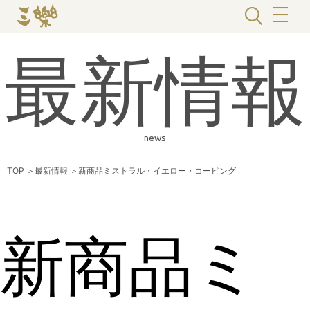
最新情報
news
TOP
＞
最新情報
＞
新商品ミストラル・イエロー・コーピング
新商品ミ