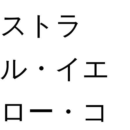
ストラ
ル・イエ
ロー・コ