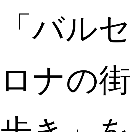
「バルセ
ロナの街
歩き」を