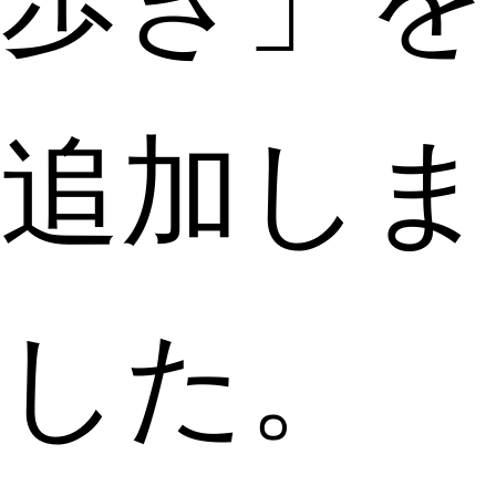
追加しま
した。