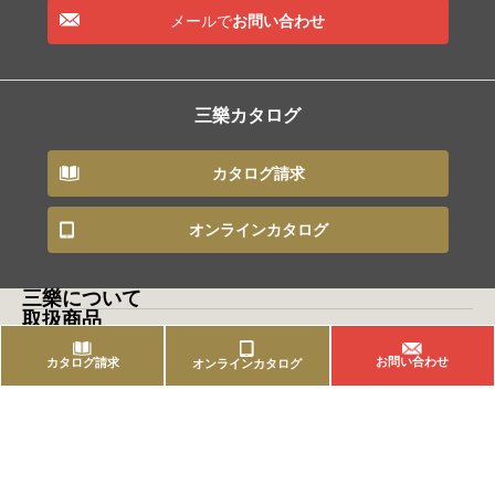
メールで
お問い合わせ
三樂カタログ
カタログ請求
オンラインカタログ
三樂について
取扱商品
自然石
天然木
お問い合わせ
カタログ請求
オンラインカタログ
タイル
煉瓦
ガビオン
おしゃガビオン