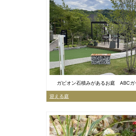
ガビオン石積みがあるお庭 ABC
迎える庭