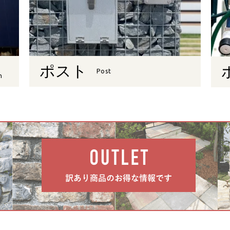
ポスト
Post
n