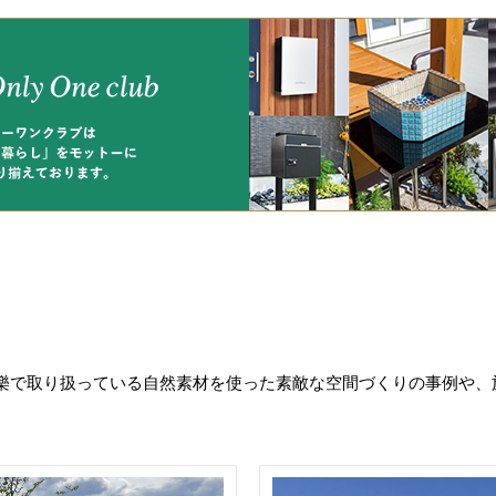
樂で取り扱っている自然素材を使った素敵な空間づくりの事例や、