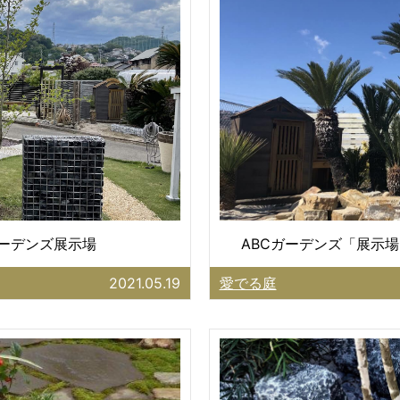
ガーデンズ展示場
ABCガーデンズ「展示場
2021.05.19
愛でる庭