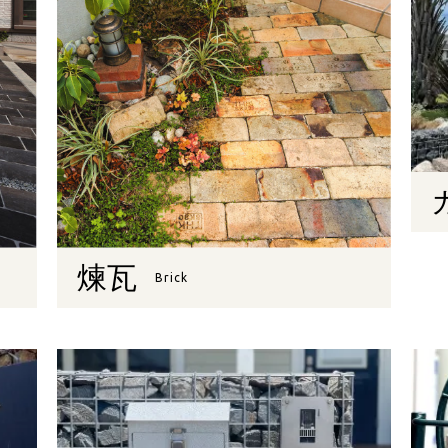
煉瓦
Brick