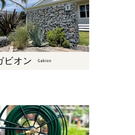
ガビオン
Gabion