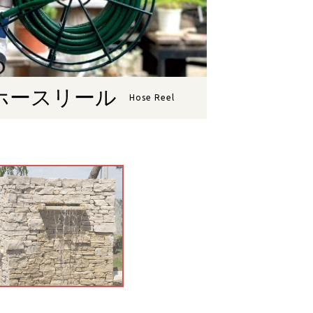
ホースリール
Hose Reel