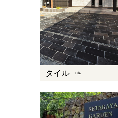
タイル
Tile