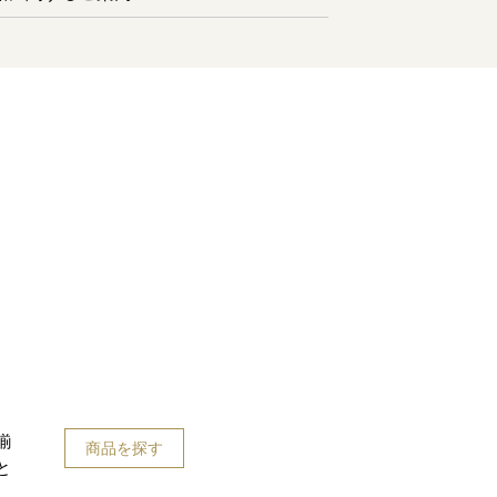
揃
商品を探す
と