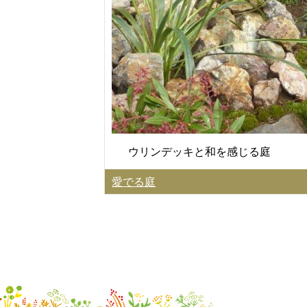
ウリンデッキと和を感じる庭
愛でる庭