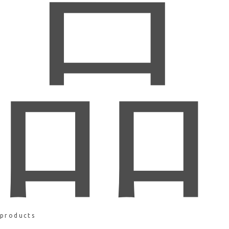
品
products