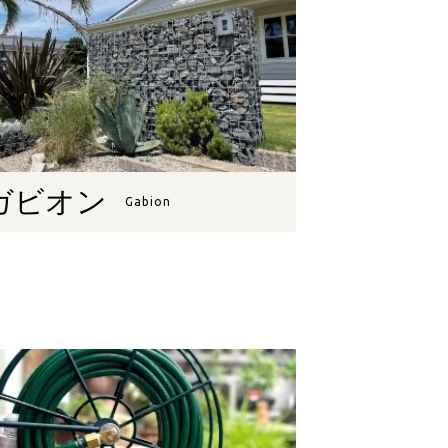
ガビオン
Gabion