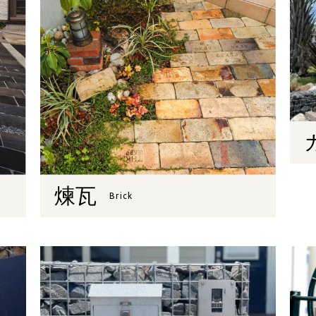
煉瓦
Brick