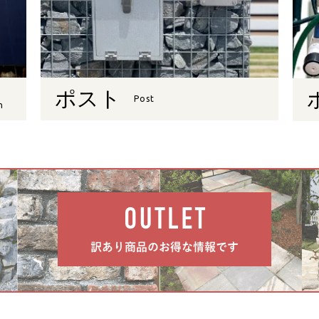
ポスト
Post
n