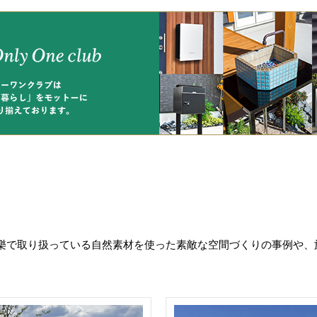
樂で取り扱っている自然素材を使った素敵な空間づくりの事例や、