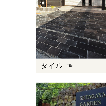
タイル
Tile