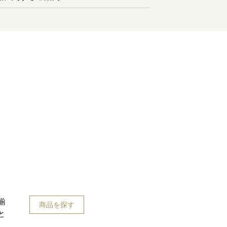
揃
商品を探す
と