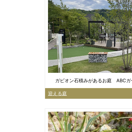
ガビオン石積みがあるお庭 ABC
迎える庭