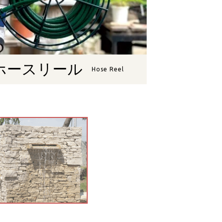
ホースリール
Hose Reel