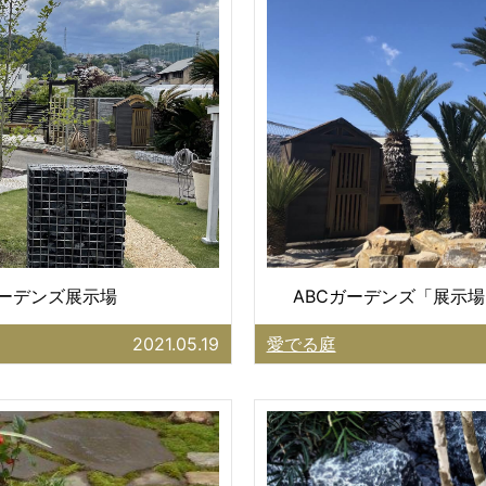
ガーデンズ展示場
ABCガーデンズ「展示場
2021.05.19
愛でる庭