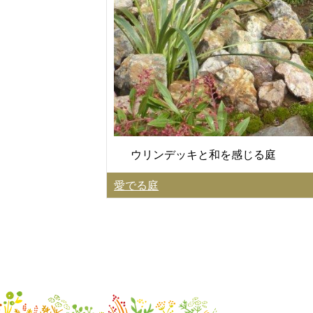
ウリンデッキと和を感じる庭
愛でる庭