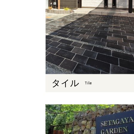
タイル
Tile