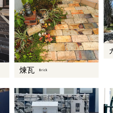
煉瓦
Brick