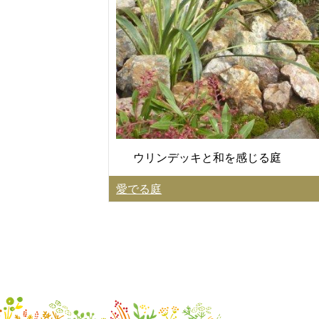
ウリンデッキと和を感じる庭
愛でる庭