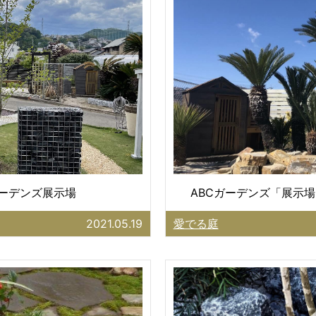
ガーデンズ展示場
ABCガーデンズ「展示場
2021.05.19
愛でる庭