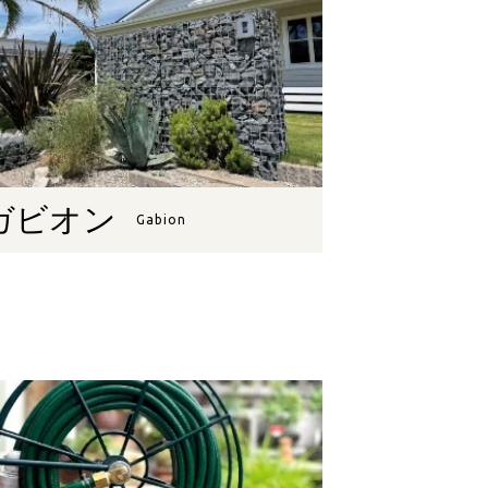
ガビオン
Gabion