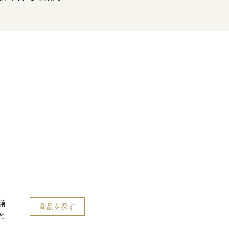
揃
商品を探す
と