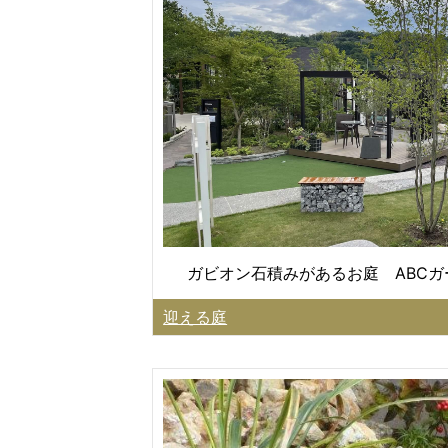
ガビオン石積みがあるお庭 ABC
迎える庭