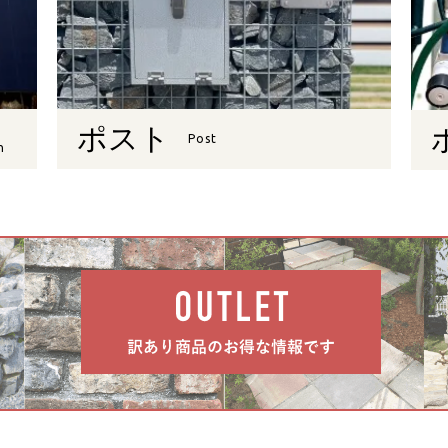
ポスト
Post
n