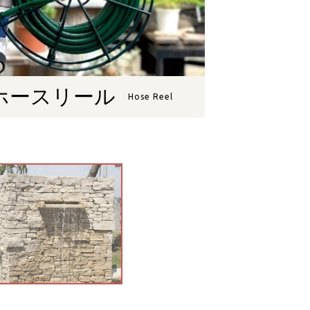
ホースリール
Hose Reel