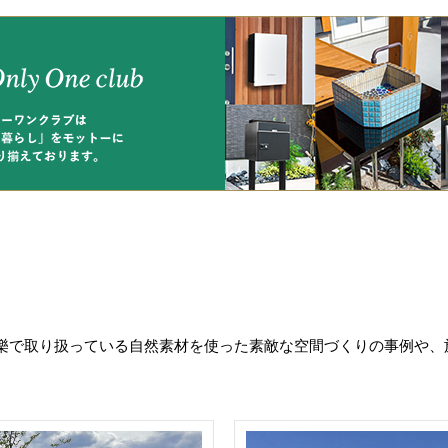
樂で取り扱っている自然素材を使った素敵な空間づくりの事例や、