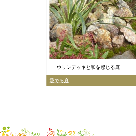
ウリンデッキと和を感じる庭
愛でる庭