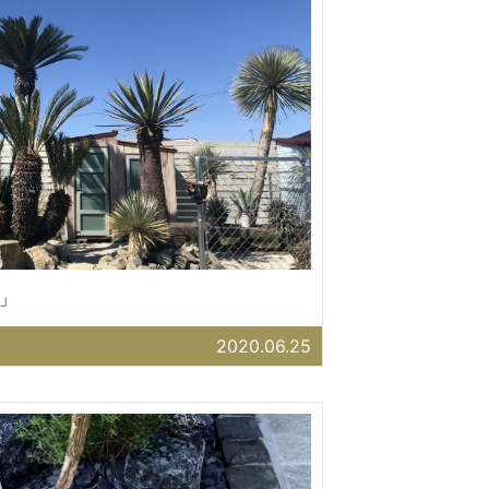
」
2020.06.25