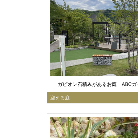
ガビオン石積みがあるお庭 ABC
迎える庭