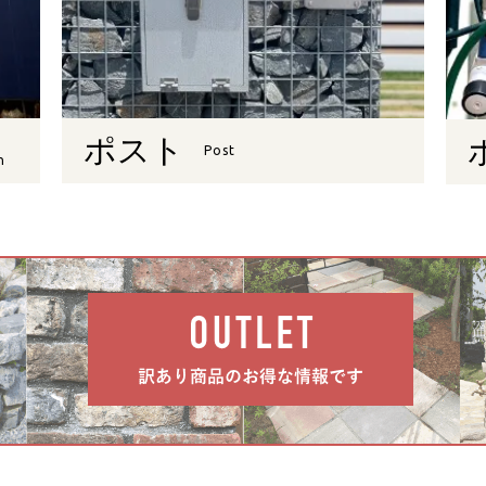
ポスト
Post
n