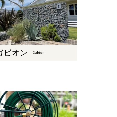
ガビオン
Gabion