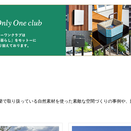
樂で取り扱っている自然素材を使った素敵な空間づくりの事例や、