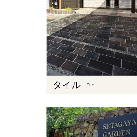
タイル
Tile