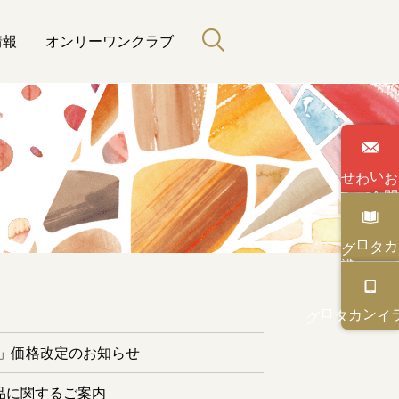
情報
オンリーワンクラブ
わせ
い
合
カタログ
と緑のある暮らし
カタログ
オンライン
ー」価格改定のお知らせ
品に関するご案内