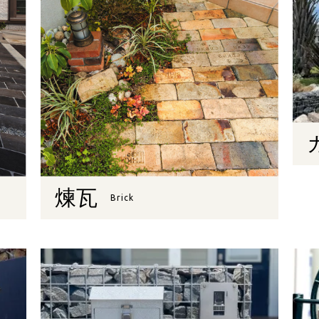
煉瓦
Brick