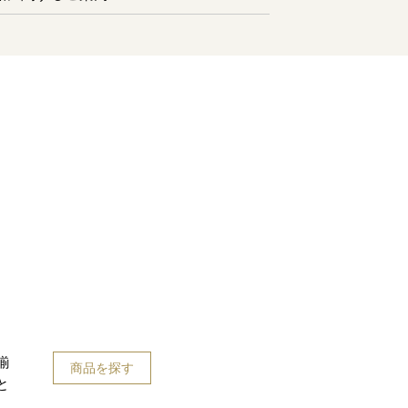
揃
商品を探す
と