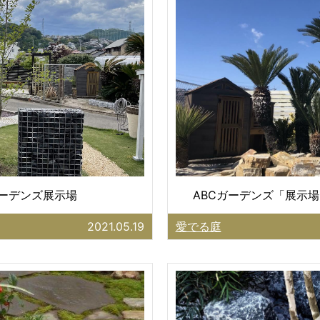
ガーデンズ展示場
ABCガーデンズ「展示場
2021.05.19
愛でる庭