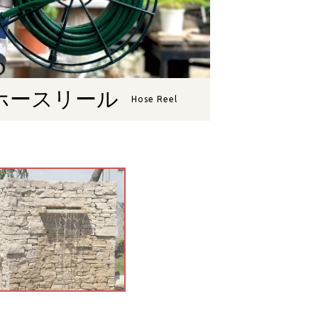
ホースリール
Hose Reel